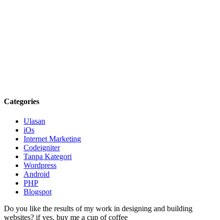
Categories
Ulasan
iOs
Internet Marketing
Codeigniter
Tanpa Kategori
Wordpress
Android
PHP
Blogspot
Do you like the results of my work in designing and building
websites? if yes, buy me a cup of coffee