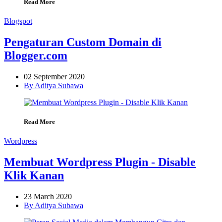
Read More
Blogspot
Pengaturan Custom Domain di
Blogger.com
02 September 2020
By Aditya Subawa
Read More
Wordpress
Membuat Wordpress Plugin - Disable
Klik Kanan
23 March 2020
By Aditya Subawa