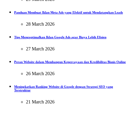
Panduan Membuat Iklan Meta Ads yang Efektif untuk Mendatangkan Leads
28 March 2026
Tips Mengoptimalkan Iklan Google Ads agar Biaya Lebih Efisien
27 March 2026
Peran Website dalam Membangun Kepercayaan dan Kredibilitas Bisnis Online
26 March 2026
Meningkatkan Ranking Website di Google dengan Strategi SEO yang
Terstruktur
21 March 2026