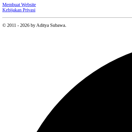
Membuat Website
Kebijakan Privasi
© 2011 - 2026 by Aditya Subawa.