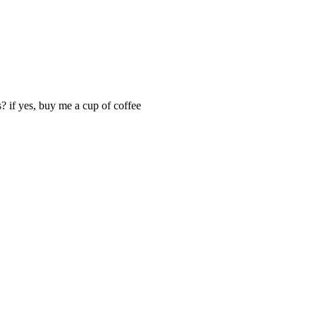
? if yes, buy me a cup of coffee