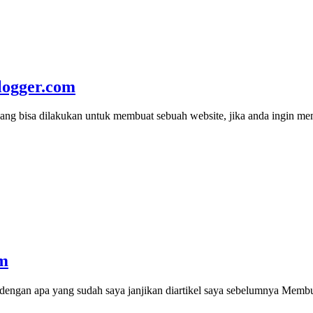
logger.com
g bisa dilakukan untuk membuat sebuah website, jika anda ingin memb
om
engan apa yang sudah saya janjikan diartikel saya sebelumnya Membu