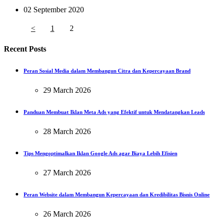
02 September 2020
<
1
2
Recent Posts
Peran Sosial Media dalam Membangun Citra dan Kepercayaan Brand
29 March 2026
Panduan Membuat Iklan Meta Ads yang Efektif untuk Mendatangkan Leads
28 March 2026
Tips Mengoptimalkan Iklan Google Ads agar Biaya Lebih Efisien
27 March 2026
Peran Website dalam Membangun Kepercayaan dan Kredibilitas Bisnis Online
26 March 2026