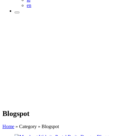
en
Blogspot
Home
»
Category
»
Blogspot