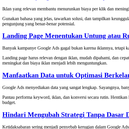
Iklan yang relevan membantu menurunkan biaya per klik dan meningkat
Gunakan bahasa yang jelas, tawarkan solusi, dan tampilkan keunggul
pengunjung yang benar-benar potensial.
Landing Page Menentukan Untung atau R
Banyak kampanye Google Ads gagal bukan karena iklannya, tetapi ka
Landing page harus relevan dengan iklan, mudah dipahami, dan cepat d
meningkat dan biaya iklan menjadi lebih menguntungkan.
Manfaatkan Data untuk Optimasi Berkela
Google Ads menyediakan data yang sangat lengkap. Sayangnya, ban
Pantau performa keyword, iklan, dan konversi secara rutin. Henti
budget.
Hindari Mengubah Strategi Tanpa Dasar 
Ketidaksabaran sering menjadi penyebab kerugian dalam Google Ads. B