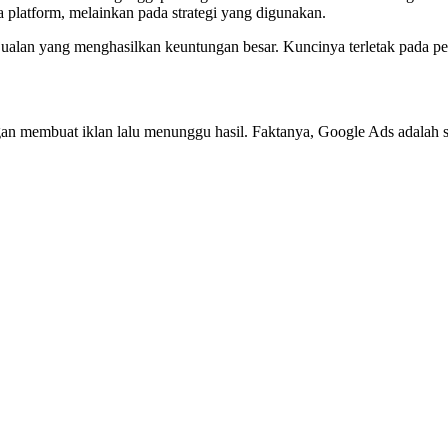
a platform, melainkan pada strategi yang digunakan.
njualan yang menghasilkan keuntungan besar. Kuncinya terletak pada p
membuat iklan lalu menunggu hasil. Faktanya, Google Ads adalah si