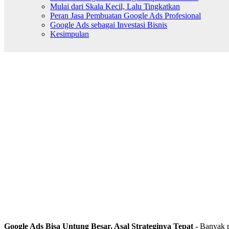
Mulai dari Skala Kecil, Lalu Tingkatkan
Peran Jasa Pembuatan Google Ads Profesional
Google Ads sebagai Investasi Bisnis
Kesimpulan
Google Ads Bisa Untung Besar, Asal Strateginya Tepat -
Banyak p