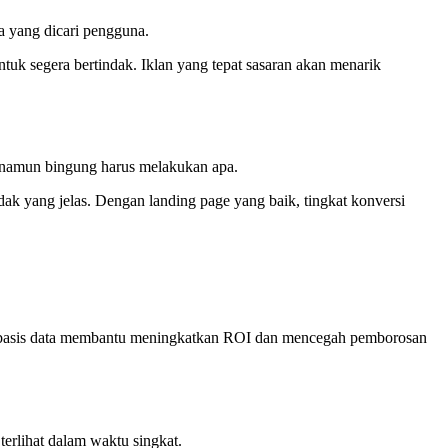
a yang dicari pengguna.
uk segera bertindak. Iklan yang tepat sasaran akan menarik
, namun bingung harus melakukan apa.
ndak yang jelas. Dengan landing page yang baik, tingkat konversi
berbasis data membantu meningkatkan ROI dan mencegah pemborosan
erlihat dalam waktu singkat.