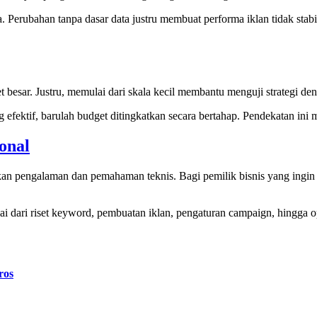
erubahan tanpa dasar data justru membuat performa iklan tidak stab
sar. Justru, memulai dari skala kecil membantu menguji strategi den
efektif, barulah budget ditingkatkan secara bertahap. Pendekatan ini
onal
 pengalaman dan pemahaman teknis. Bagi pemilik bisnis yang ingin 
ai dari riset keyword, pembuatan iklan, pengaturan campaign, hingga o
ros