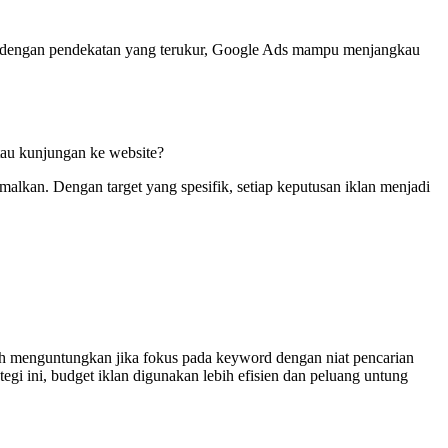
nya, dengan pendekatan yang terukur, Google Ads mampu menjangkau
au kunjungan ke website?
imalkan. Dengan target yang spesifik, setiap keputusan iklan menjadi
h menguntungkan jika fokus pada keyword dengan niat pencarian
gi ini, budget iklan digunakan lebih efisien dan peluang untung