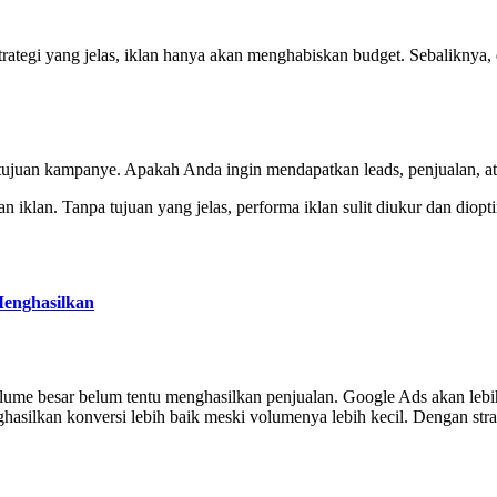
a strategi yang jelas, iklan hanya akan menghabiskan budget. Sebalik
juan kampanye. Apakah Anda ingin mendapatkan leads, penjualan, at
n iklan. Tanpa tujuan yang jelas, performa iklan sulit diukur dan diopt
Menghasilkan
ume besar belum tentu menghasilkan penjualan. Google Ads akan lebi
ilkan konversi lebih baik meski volumenya lebih kecil. Dengan strate