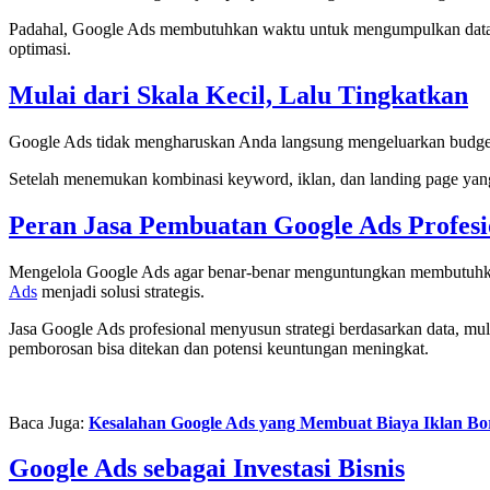
Padahal, Google Ads membutuhkan waktu untuk mengumpulkan data. P
optimasi.
Mulai dari Skala Kecil, Lalu Tingkatkan
Google Ads tidak mengharuskan Anda langsung mengeluarkan budget be
Setelah menemukan kombinasi keyword, iklan, dan landing page yang 
Peran Jasa Pembuatan Google Ads Profesi
Mengelola Google Ads agar benar-benar menguntungkan membutuhkan
Ads
menjadi solusi strategis.
Jasa Google Ads profesional menyusun strategi berdasarkan data, mul
pemborosan bisa ditekan dan potensi keuntungan meningkat.
Baca Juga:
Kesalahan Google Ads yang Membuat Biaya Iklan Bo
Google Ads sebagai Investasi Bisnis