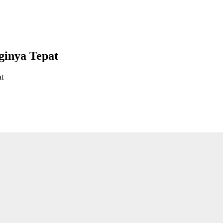
ginya Tepat
at