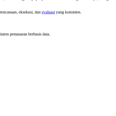
erencanaan, eksekusi, dan
evaluasi
yang konsisten.
stem pemasaran berbasis data.