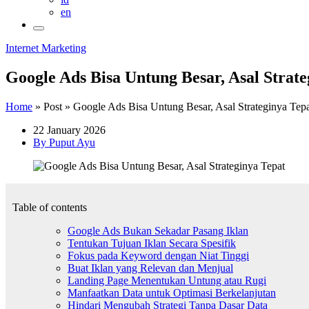
en
Internet Marketing
Google Ads Bisa Untung Besar, Asal Strate
Home
»
Post
»
Google Ads Bisa Untung Besar, Asal Strateginya Tep
22 January 2026
By Puput Ayu
Table of contents
Google Ads Bukan Sekadar Pasang Iklan
Tentukan Tujuan Iklan Secara Spesifik
Fokus pada Keyword dengan Niat Tinggi
Buat Iklan yang Relevan dan Menjual
Landing Page Menentukan Untung atau Rugi
Manfaatkan Data untuk Optimasi Berkelanjutan
Hindari Mengubah Strategi Tanpa Dasar Data