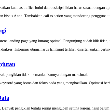
kan kualitas traffic. Judul dan deskripsi iklan harus sesuai dengan ap
an bisnis Anda. Tambahkan call to action yang mendorong pengguna unt
ugi
rena landing page yang kurang optimal. Pengunjung sudah klik iklan
iakses. Informasi utama harus langsung terlihat, disertai ajakan berti
njutan
yak pengiklan tidak memanfaatkannya dengan maksimal.
kan keyword yang boros dan fokus pada yang menghasilkan. Optimasi 
Data
anyak pengiklan terlalu sering mengubah setting karena hasil belum t