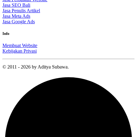
Jasa SEO Bali
Jasa Penulis Artikel
Jasa Meta Ads
Jasa Google Ads
Info
Membuat Website
Kebijakan Privasi
© 2011 - 2026 by Aditya Subawa.