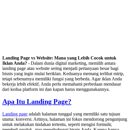
Landing Page vs Website: Mana yang Lebih Cocok untuk
Iklan Anda? -
Dalam dunia digital marketing, memilih antara
landing page atau website sering menjadi pertanyaan besar bagi
bisnis yang ingin mulai beriklan. Keduanya memang terlihat mirip,
tetapi sebenarnya memiliki fungsi yang berbeda. Agar iklan Anda
bekerja lebih efektif, Anda perlu memahami perbedaan mendasar
dari kedua platform ini dan kapan harus menggunakannya.
Apa Itu Landing Page?
Landing page
adalah halaman tunggal yang memiliki satu tujuan
utama: konversi. Artinya, halaman ini fokus mendorong pengunjung
untuk melakukan tindakan tertentu, seperti mengisi formulir,
membeli produk, atau menghubungi bisnis Anda. Karena hanya