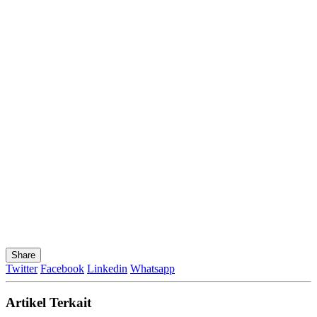
Share
Twitter
Facebook
Linkedin
Whatsapp
Artikel Terkait