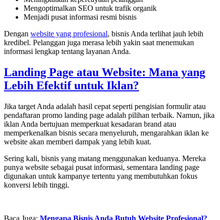
Mengoptimalkan SEO untuk trafik organik
Menjadi pusat informasi resmi bisnis
Dengan
website yang profesional
, bisnis Anda terlihat jauh lebih
kredibel. Pelanggan juga merasa lebih yakin saat menemukan
informasi lengkap tentang layanan Anda.
Landing Page atau Website: Mana yang
Lebih Efektif untuk Iklan?
Jika target Anda adalah hasil cepat seperti pengisian formulir atau
pendaftaran promo landing page adalah pilihan terbaik. Namun, jika
iklan Anda bertujuan memperkuat kesadaran brand atau
memperkenalkan bisnis secara menyeluruh, mengarahkan iklan ke
website akan memberi dampak yang lebih kuat.
Sering kali, bisnis yang matang menggunakan keduanya. Mereka
punya website sebagai pusat informasi, sementara landing page
digunakan untuk kampanye tertentu yang membutuhkan fokus
konversi lebih tinggi.
Baca Juga:
Mengapa Bisnis Anda Butuh Website Profesional?