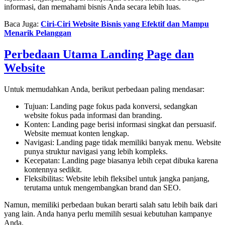
informasi, dan memahami bisnis Anda secara lebih luas.
Baca Juga:
Ciri-Ciri Website Bisnis yang Efektif dan Mampu
Menarik Pelanggan
Perbedaan Utama Landing Page dan
Website
Untuk memudahkan Anda, berikut perbedaan paling mendasar:
Tujuan: Landing page fokus pada konversi, sedangkan
website fokus pada informasi dan branding.
Konten: Landing page berisi informasi singkat dan persuasif.
Website memuat konten lengkap.
Navigasi: Landing page tidak memiliki banyak menu. Website
punya struktur navigasi yang lebih kompleks.
Kecepatan: Landing page biasanya lebih cepat dibuka karena
kontennya sedikit.
Fleksibilitas: Website lebih fleksibel untuk jangka panjang,
terutama untuk mengembangkan brand dan SEO.
Namun, memiliki perbedaan bukan berarti salah satu lebih baik dari
yang lain. Anda hanya perlu memilih sesuai kebutuhan kampanye
Anda.