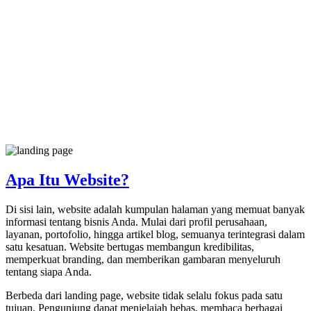
Apa Itu Website?
Di sisi lain, website adalah kumpulan halaman yang memuat banyak
informasi tentang bisnis Anda. Mulai dari profil perusahaan,
layanan, portofolio, hingga artikel blog, semuanya terintegrasi dalam
satu kesatuan. Website bertugas membangun kredibilitas,
memperkuat branding, dan memberikan gambaran menyeluruh
tentang siapa Anda.
Berbeda dari landing page, website tidak selalu fokus pada satu
tujuan. Pengunjung dapat menjelajah bebas, membaca berbagai