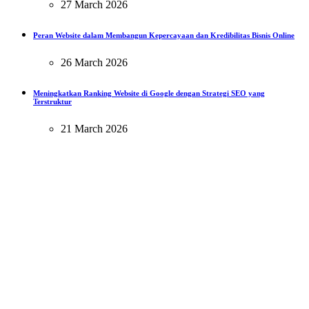
27 March 2026
Peran Website dalam Membangun Kepercayaan dan Kredibilitas Bisnis Online
26 March 2026
Meningkatkan Ranking Website di Google dengan Strategi SEO yang
Terstruktur
21 March 2026