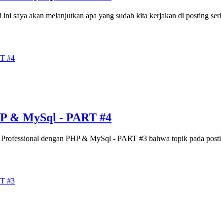
i ini saya akan melanjutkan apa yang sudah kita kerjakan di posting 
HP & MySql - PART #4
te Professional dengan PHP & MySql - PART #3 bahwa topik pada posti