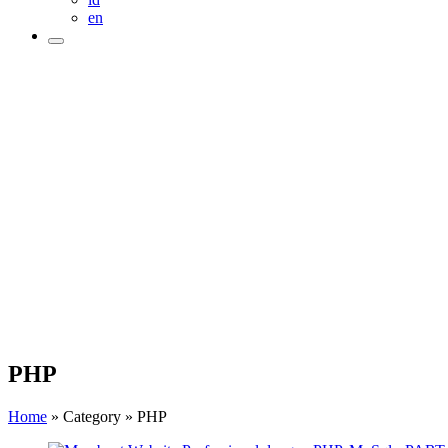
en
PHP
Home
»
Category
»
PHP