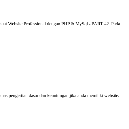
mbuat Website Professional dengan PHP & MySql - PART #2. Pada
s pengertian dasar dan keuntungan jika anda memiliki website.