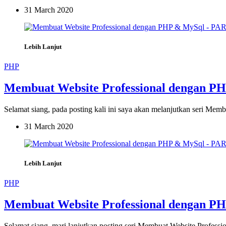
31 March 2020
Lebih Lanjut
PHP
Membuat Website Professional dengan P
Selamat siang, pada posting kali ini saya akan melanjutkan seri 
31 March 2020
Lebih Lanjut
PHP
Membuat Website Professional dengan P
Selamat siang, mari lanjutkan posting seri Membuat Website Profess