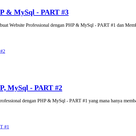
HP & MySql - PART #3
 Membuat Website Professional dengan PHP & MySql - PART #1 dan Me
P, MySql - PART #2
Professional dengan PHP & MySql - PART #1 yang mana hanya membaha