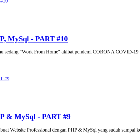
P, MySql - PART #10
tau sedang "Work From Home" akibat pendemi CORONA COVID-19 di s
HP & MySql - PART #9
Membuat Website Professional dengan PHP & MySql yang sudah sampai 