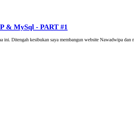
HP & MySql - PART #1
hana ini. Ditengah kesibukan saya membangun website Nawadwipa dan 