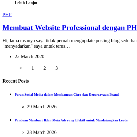
Lebih Lanjut
PHP
Membuat Website Professional dengan P
Hi, lama rasanya saya tidak pernah mengupdate posting blog seder
"menyadarkan" saya untuk terus…
22 March 2020
<
1
2
3
Recent Posts
Peran Sosial Media dalam Membangun Citra dan Kepercayaan Brand
29 March 2026
Panduan Membuat Iklan Meta Ads yang Efektif untuk Mendatangkan Leads
28 March 2026