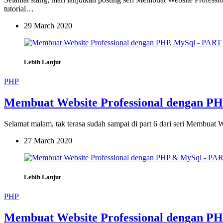
tutorial…
29 March 2020
Lebih Lanjut
PHP
Membuat Website Professional dengan PH
Selamat malam, tak terasa sudah sampai di part 6 dari seri Membuat W
27 March 2020
Lebih Lanjut
PHP
Membuat Website Professional dengan P