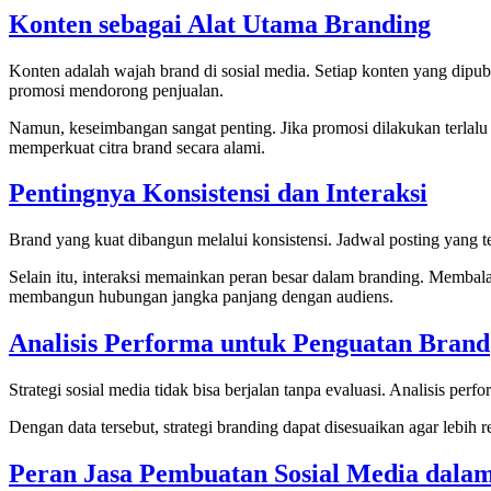
Konten sebagai Alat Utama Branding
Konten adalah wajah brand di sosial media. Setiap konten yang dipu
promosi mendorong penjualan.
Namun, keseimbangan sangat penting. Jika promosi dilakukan terlalu
memperkuat citra brand secara alami.
Pentingnya Konsistensi dan Interaksi
Brand yang kuat dibangun melalui konsistensi. Jadwal posting yang te
Selain itu, interaksi memainkan peran besar dalam branding. Memba
membangun hubungan jangka panjang dengan audiens.
Analisis Performa untuk Penguatan Brand
Strategi sosial media tidak bisa berjalan tanpa evaluasi. Analisis pe
Dengan data tersebut, strategi branding dapat disesuaikan agar lebi
Peran Jasa Pembuatan Sosial Media dala