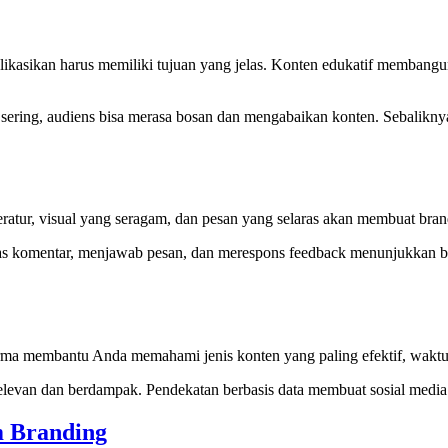
blikasikan harus memiliki tujuan yang jelas. Konten edukatif membang
 sering, audiens bisa merasa bosan dan mengabaikan konten. Sebalikn
ratur, visual yang seragam, dan pesan yang selaras akan membuat brand 
las komentar, menjawab pesan, dan merespons feedback menunjukkan b
rforma membantu Anda memahami jenis konten yang paling efektif, waktu 
h relevan dan berdampak. Pendekatan berbasis data membuat sosial media
m Branding