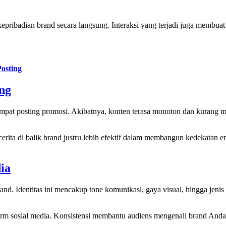
kepribadian brand secara langsung. Interaksi yang terjadi juga membuat 
osting
ng
pat posting promosi. Akibatnya, konten terasa monoton dan kurang men
an cerita di balik brand justru lebih efektif dalam membangun kedekata
ia
nd. Identitas ini mencakup tone komunikasi, gaya visual, hingga jenis
atform sosial media. Konsistensi membantu audiens mengenali brand And