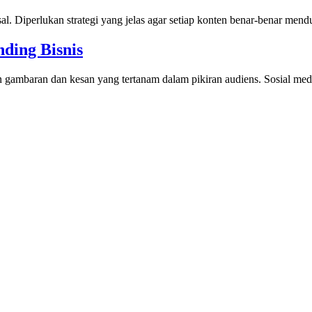
 asal. Diperlukan strategi yang jelas agar setiap konten benar-benar men
ding Bisnis
n gambaran dan kesan yang tertanam dalam pikiran audiens. Sosial me