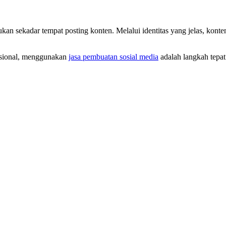
ukan sekadar tempat posting konten. Melalui identitas yang jelas, konten 
fesional, menggunakan
jasa pembuatan sosial media
adalah langkah tepat