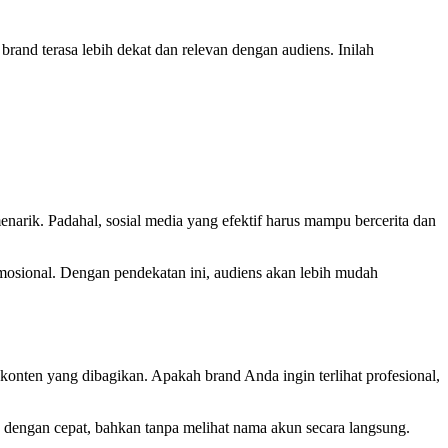
brand terasa lebih dekat dan relevan dengan audiens. Inilah
arik. Padahal, sosial media yang efektif harus mampu bercerita dan
n emosional. Dengan pendekatan ini, audiens akan lebih mudah
 konten yang dibagikan. Apakah brand Anda ingin terlihat profesional,
a dengan cepat, bahkan tanpa melihat nama akun secara langsung.