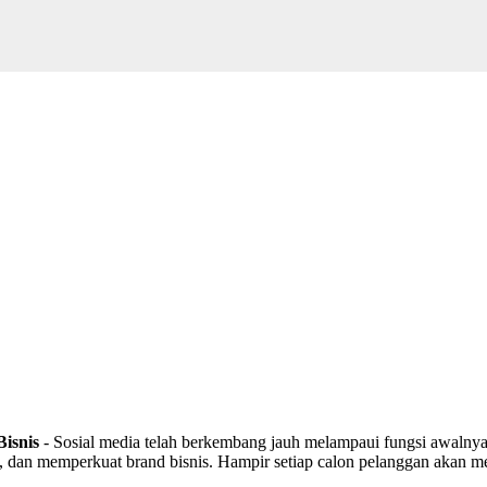
Bisnis
- Sosial media telah berkembang jauh melampaui fungsi awalnya 
dan memperkuat brand bisnis. Hampir setiap calon pelanggan akan me