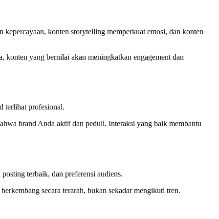
un kepercayaan, konten storytelling memperkuat emosi, dan konten
ya, konten yang bernilai akan meningkatkan engagement dan
terlihat profesional.
ahwa brand Anda aktif dan peduli. Interaksi yang baik membantu
posting terbaik, dan preferensi audiens.
 berkembang secara terarah, bukan sekadar mengikuti tren.