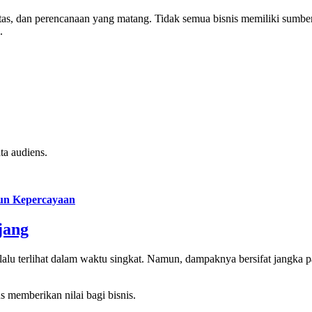
itas, dan perencanaan yang matang. Tidak semua bisnis memiliki sumbe
.
ta audiens.
gun Kepercayaan
jang
selalu terlihat dalam waktu singkat. Namun, dampaknya bersifat jangka 
us memberikan nilai bagi bisnis.