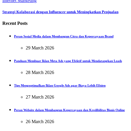
Internet Marketing
Strategi Kolaborasi dengan Influencer untuk Meningkatkan Penjualan
Recent Posts
Peran Sosial Media dalam Membangun Citra dan Kepercayaan Brand
29 March 2026
Panduan Membuat Iklan Meta Ads yang Efektif untuk Mendatangkan Leads
28 March 2026
Tips Mengoptimalkan Iklan Google Ads agar Biaya Lebih Efisien
27 March 2026
Peran Website dalam Membangun Kepercayaan dan Kredibilitas Bisnis Online
26 March 2026