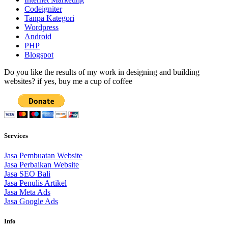
Codeigniter
Tanpa Kategori
Wordpress
Android
PHP
Blogspot
Do you like the results of my work in designing and building
websites? if yes, buy me a cup of coffee
Services
Jasa Pembuatan Website
Jasa Perbaikan Website
Jasa SEO Bali
Jasa Penulis Artikel
Jasa Meta Ads
Jasa Google Ads
Info