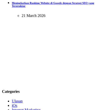
Meningkatkan Ranking Website di Google dengan Strategi SEO yang
Terstruktur
21 March 2026
Categories
Ulasan
iOs
Internet Marketing