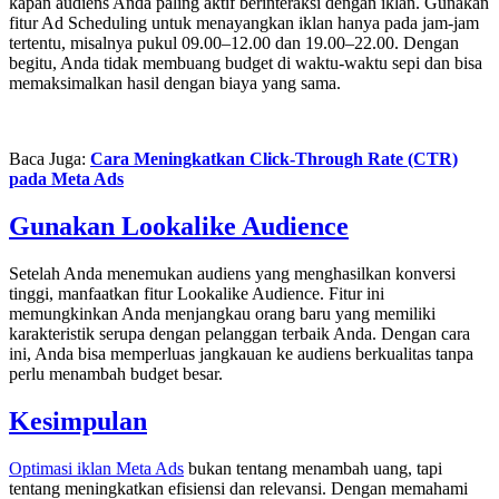
kapan audiens Anda paling aktif berinteraksi dengan iklan. Gunakan
fitur Ad Scheduling untuk menayangkan iklan hanya pada jam-jam
tertentu, misalnya pukul 09.00–12.00 dan 19.00–22.00. Dengan
begitu, Anda tidak membuang budget di waktu-waktu sepi dan bisa
memaksimalkan hasil dengan biaya yang sama.
Baca Juga:
Cara Meningkatkan Click-Through Rate (CTR)
pada Meta Ads
Gunakan Lookalike Audience
Setelah Anda menemukan audiens yang menghasilkan konversi
tinggi, manfaatkan fitur Lookalike Audience. Fitur ini
memungkinkan Anda menjangkau orang baru yang memiliki
karakteristik serupa dengan pelanggan terbaik Anda. Dengan cara
ini, Anda bisa memperluas jangkauan ke audiens berkualitas tanpa
perlu menambah budget besar.
Kesimpulan
Optimasi iklan Meta Ads
bukan tentang menambah uang, tapi
tentang meningkatkan efisiensi dan relevansi. Dengan memahami