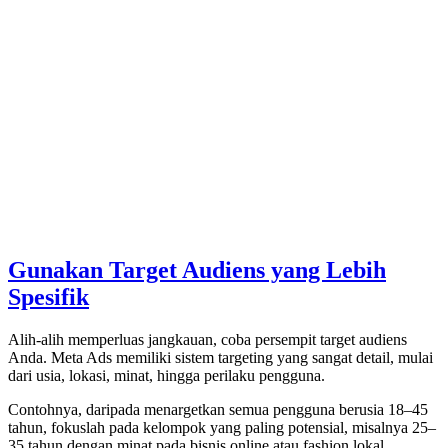
Gunakan Target Audiens yang Lebih
Spesifik
Alih-alih memperluas jangkauan, coba persempit target audiens
Anda. Meta Ads memiliki sistem targeting yang sangat detail, mulai
dari usia, lokasi, minat, hingga perilaku pengguna.
Contohnya, daripada menargetkan semua pengguna berusia 18–45
tahun, fokuslah pada kelompok yang paling potensial, misalnya 25–
35 tahun dengan minat pada bisnis online atau fashion lokal.