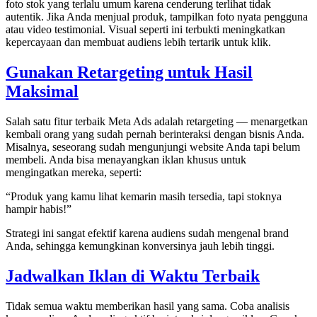
foto stok yang terlalu umum karena cenderung terlihat tidak
autentik. Jika Anda menjual produk, tampilkan foto nyata pengguna
atau video testimonial. Visual seperti ini terbukti meningkatkan
kepercayaan dan membuat audiens lebih tertarik untuk klik.
Gunakan Retargeting untuk Hasil
Maksimal
Salah satu fitur terbaik Meta Ads adalah retargeting — menargetkan
kembali orang yang sudah pernah berinteraksi dengan bisnis Anda.
Misalnya, seseorang sudah mengunjungi website Anda tapi belum
membeli. Anda bisa menayangkan iklan khusus untuk
mengingatkan mereka, seperti:
“Produk yang kamu lihat kemarin masih tersedia, tapi stoknya
hampir habis!”
Strategi ini sangat efektif karena audiens sudah mengenal brand
Anda, sehingga kemungkinan konversinya jauh lebih tinggi.
Jadwalkan Iklan di Waktu Terbaik
Tidak semua waktu memberikan hasil yang sama. Coba analisis