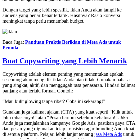
Dengan target yang lebih spesifik, iklan Anda akan tampil ke
audiens yang benar-benar tertarik. Hasilnya? Rasio konversi
meningkat tanpa perlu menambah budget.
Baca Juga:
Panduan Praktis Beriklan di Meta Ads untuk
Pemula
Buat Copywriting yang Lebih Menarik
Copywriting adalah elemen penting yang menentukan apakah
seseorang akan mengklik iklan Anda atau tidak. Gunakan bahasa
yang singkat, aktif, dan menggugah rasa penasaran. Hindari kalimat
panjang atau terlalu formal. Contoh:
“Mau kulit glowing tanpa ribet? Coba ini sekarang!”
Gunakan juga kalimat ajakan (CTA) yang kuat seperti “Klik untuk
tahu rahasianya!” atau “Pesan hari ini sebelum kehabisan!”. Jika
Anda juga menjalankan kampanye Google Ads, pastikan gaya CTA
dan pesan yang digunakan tetap konsisten agar branding Anda kuat
di semua platform. Pelajari lebih lanjut tentang
jasa Meta Ads
untuk