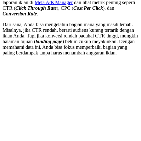
laporan iklan di
Meta Ads Manager
dan lihat metrik penting seperti
CTR (
Click Through Rate
), CPC (
Cost Per Click
), dan
Conversion Rate
.
Dari sana, Anda bisa mengetahui bagian mana yang masih lemah.
Misalnya, jika CTR rendah, berarti audiens kurang tertarik dengan
iklan Anda. Tapi jika konversi rendah padahal CTR tinggi, mungkin
halaman tujuan (
landing page
) belum cukup meyakinkan. Dengan
memahami data ini, Anda bisa fokus memperbaiki bagian yang
paling berdampak tanpa harus menambah anggaran iklan.