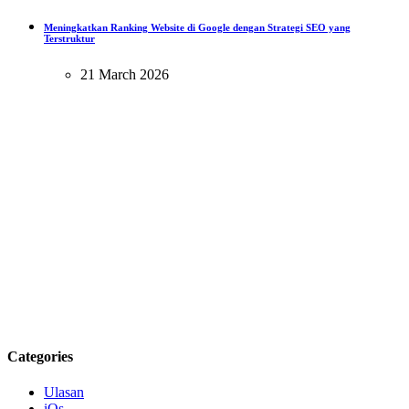
Meningkatkan Ranking Website di Google dengan Strategi SEO yang
Terstruktur
21 March 2026
Categories
Ulasan
iOs