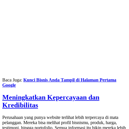
Baca Juga:
Kunci Bisnis Anda Tampil di Halaman Pertama
Google
Meningkatkan Kepercayaan dan
Kredibilitas
Perusahaan yang punya website terlihat lebih terpercaya di mata
pelanggan. Mereka bisa melihat profil bisnismu, produk, harga,
testimoni, hingga portofolio. Semua informasi itu bikin mereka lebih