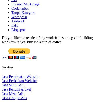
Internet Marketing
Codeigniter
Tanpa Kategori
Wordpress
Android
PHP
Blogspot
Do you like the results of my work in designing and building
websites? if yes, buy me a cup of coffee
Services
Jasa Pembuatan Website
Jasa Perbaikan Website
Jasa SEO Bali
Jasa Penulis Artikel
Jasa Meta Ads
Jasa Google Ads