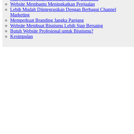
Website Membantu Meningkatkan Penjualan
Lebih Mudah Diintegrasikan Dengan Berbagai Channel
Marketing
Memperkuat Branding Jangka Panjang
Website Membuat Bisnismu Lebih Siap Bersaing
Butuh Website Profesional untuk Bisnismu?
Kesimpulan