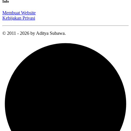
Info
Membuat Website
Kebijakan Privasi
© 2011 - 2026 by Aditya Subawa.