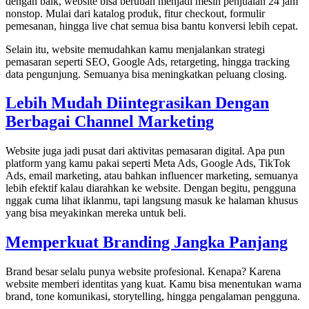
dengan baik, website bisa berubah menjadi mesin penjualan 24 jam
nonstop. Mulai dari katalog produk, fitur checkout, formulir
pemesanan, hingga live chat semua bisa bantu konversi lebih cepat.
Selain itu, website memudahkan kamu menjalankan strategi
pemasaran seperti SEO, Google Ads, retargeting, hingga tracking
data pengunjung. Semuanya bisa meningkatkan peluang closing.
Lebih Mudah Diintegrasikan Dengan
Berbagai Channel Marketing
Website juga jadi pusat dari aktivitas pemasaran digital. Apa pun
platform yang kamu pakai seperti Meta Ads, Google Ads, TikTok
Ads, email marketing, atau bahkan influencer marketing, semuanya
lebih efektif kalau diarahkan ke website. Dengan begitu, pengguna
nggak cuma lihat iklanmu, tapi langsung masuk ke halaman khusus
yang bisa meyakinkan mereka untuk beli.
Memperkuat Branding Jangka Panjang
Brand besar selalu punya website profesional. Kenapa? Karena
website memberi identitas yang kuat. Kamu bisa menentukan warna
brand, tone komunikasi, storytelling, hingga pengalaman pengguna.